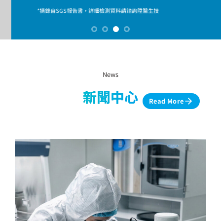
，詳細
檢測資料
請諮詢陞醫生技
News
新聞中心
Read More