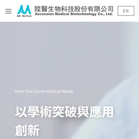
Skip
to
EN
content
Meet The Unmet Medical Needs
以學術突破與應用
創新