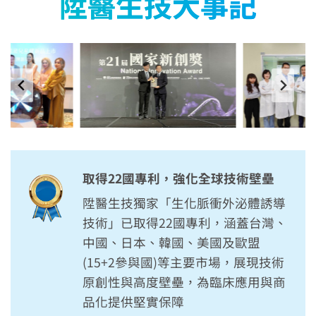
陞醫生技
大事記
取得22國專利，強化全球技術壁壘
陞醫生技獨家「生化脈衝外泌體誘導
技術」已取得22國專利，涵蓋台灣、
中國、日本、韓國、美國及歐盟
(15+2參與國)等主要市場，展現技術
原創性與高度壁壘，為臨床應用與商
品化提供堅實保障