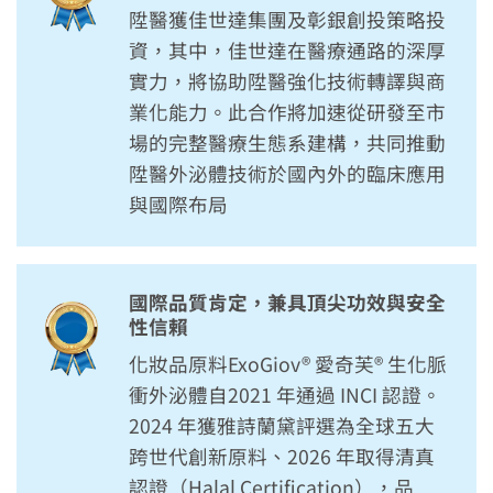
陞醫獲佳世達集團及彰銀創投策略投
資，其中，佳世達在醫療通路的深厚
實力，將協助陞醫強化技術轉譯與商
業化能力。此合作將加速從研發至市
場的完整醫療生態系建構，共同推動
陞醫外泌體技術於國內外的臨床應用
與國際布局
國際品質肯定，兼具頂尖功效與安全
性信賴
化妝品原料ExoGiov® 愛奇芙® 生化脈
衝外泌體自2021 年通過 INCI 認證。
2024 年獲雅詩蘭黛評選為全球五大
跨世代創新原料、2026 年取得清真
認證（Halal Certification），品