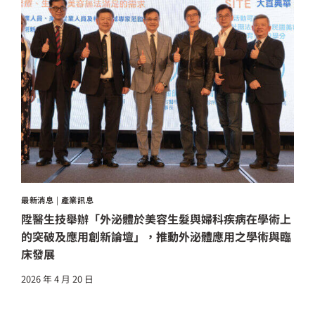
最新消息
|
產業訊息
陞醫生技舉辦「外泌體於美容生髮與婦科疾病在學術上
的突破及應用創新論壇」，推動外泌體應用之學術與臨
床發展
2026 年 4 月 20 日