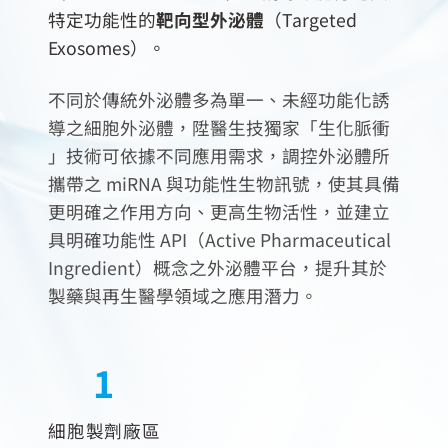
特定功能性的
靶向型外泌體
（Targeted
Exosomes）。
不同於傳統外泌體多為單一、未經功能化誘
導之細胞外泌體，陞醫生技獨家「生化脈衝
」技術可依據不同應用需求，調控外泌體所
攜帶之 miRNA 與功能性生物訊號，使其具備
更明確之作用方向、更高生物活性，並建立
具明確功能性 API（Active Pharmaceutical
Ingredient）概念之外泌體平台，提升其於
製藥與再生醫學領域之應用潛力。
2
1
細胞製劑廠區