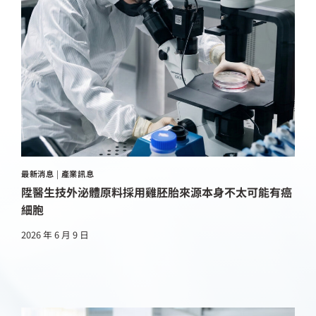
最新消息
|
產業訊息
陞醫生技外泌體原料採用雞胚胎來源本身不太可能有癌
細胞
2026 年 6 月 9 日