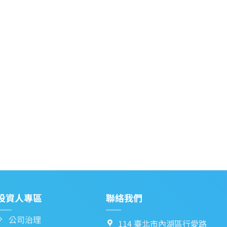
投資人專區
聯絡我們
公司治理
114 臺北市內湖區行愛路