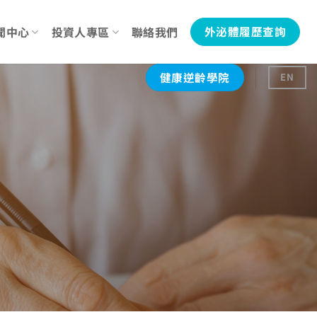
聞中心
投資人專區
聯絡我們
外泌體履歷查詢
健康逆齡學院
EN