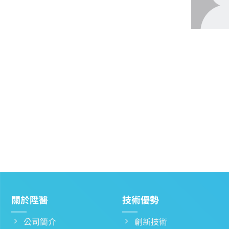
關於陞醫
技術優勢
公司簡介
創新技術