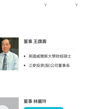
V
V
董事 王讚壽
英國威爾斯大學財經碩士
江麥投資(股)公司董事長
董事 林麗玲