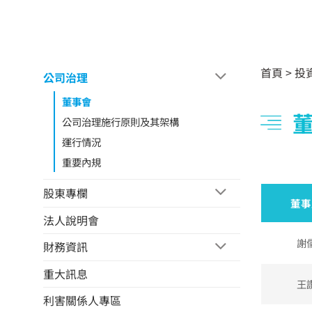
首頁
>
投
公司治理
董事會
公司治理施行原則及其架構
運行情況
重要內規
股東專欄
董事
法人說明會
謝
財務資訊
重大訊息
王
利害關係人專區