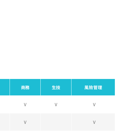
商務
生技
風險管理
V
V
V
V
V