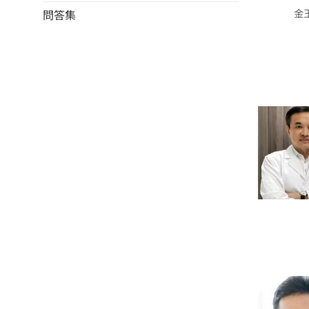
金
問答集