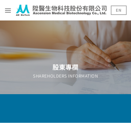
Skip
to
EN
content
股東專欄
SHAREHOLDERS INFORMATION