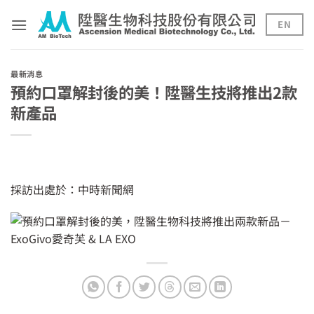
Skip
to
EN
content
最新消息
預約口罩解封後的美！陞醫生技將推出2款
新產品
採訪出處於：中時新聞網