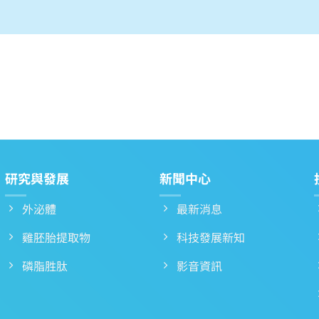
研究與發展
新聞中心
外泌體
最新消息
雞胚胎提取物
科技發展新知
磷脂胜肽
影音資訊