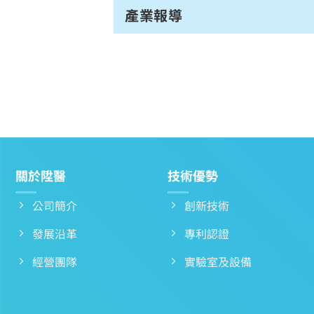
產業報導
關於陞醫
技術優勢
公司簡介
創新技術
發展沿革
專利認證
經營團隊
實驗室及設備