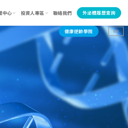
聞中心
投資人專區
聯絡我們
外泌體履歷查詢
健康逆齡學院
EN