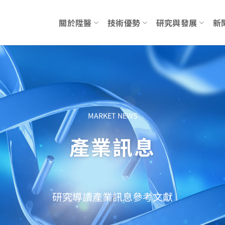
關於陞醫
技術優勢
研究與發展
新
MARKET NEWS
產業訊息
研究導讀
產業訊息
參考文獻