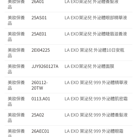
美妝保養
26A01
LA EXO萊泌兒 外泌體養髮液
品
美妝保養
25AS01
LA EXO萊泌兒 外泌體眼部精華液
品
美妝保養
25AE01
LA EXO萊泌兒 外泌體睫眉滋養液
品
美妝保養
2EI04225
LA EXO 萊泌兒 外泌體10日安瓶
品
美妝保養
JJY9260127A
LA EXO萊泌兒 外泌體面膜
品
美妝保養
260112-
LA EXO 萊泌兒 999 外泌體精華液
品
20TW
美妝保養
0113.A01
LA EXO 萊泌兒 999 外泌體肌密霜
品
美妝保養
25A02
LA EXO 萊泌兒 999 外泌體養髮液
品
美妝保養
26AEC01
LA EXO 萊泌兒 999 外泌體眼霜
品