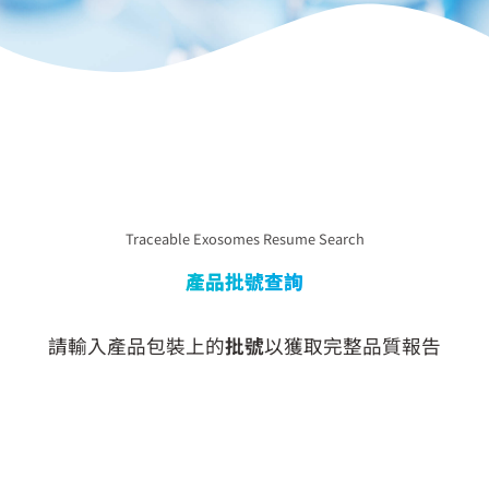
Traceable Exosomes Resume Search
產品批號查詢
請輸入產品包裝上的
批號
以獲取完整品質報告