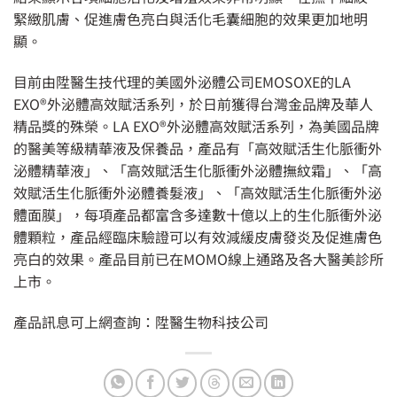
緊緻肌膚、促進膚色亮白與活化毛囊細胞的效果更加地明
顯。
目前由陞醫生技代理的美國外泌體公司EMOSOXE的LA
EXO®外泌體高效賦活系列，於日前獲得台灣金品牌及華人
精品獎的殊榮。LA EXO®外泌體高效賦活系列，為美國品牌
的醫美等級精華液及保養品，產品有「高效賦活生化脈衝外
泌體精華液」、「高效賦活生化脈衝外泌體撫紋霜」、「高
效賦活生化脈衝外泌體養髮液」、「高效賦活生化脈衝外泌
體面膜」，每項產品都富含多達數十億以上的生化脈衝外泌
體顆粒，產品經臨床驗證可以有效減緩皮膚發炎及促進膚色
亮白的效果。產品目前已在MOMO線上通路及各大醫美診所
上市。
產品訊息可上網查詢：
陞醫生物科技公司