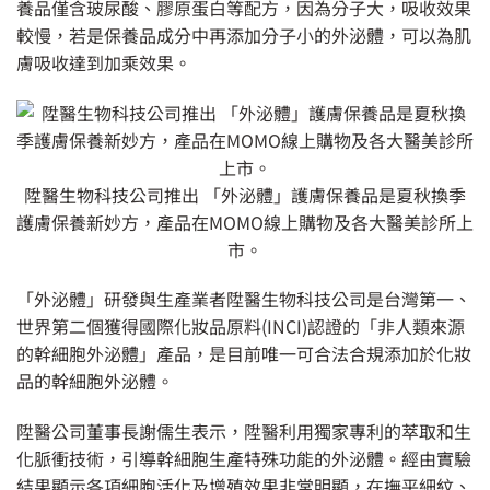
養品僅含玻尿酸、膠原蛋白等配方，因為分子大，吸收效果
較慢，若是保養品成分中再添加分子小的外泌體，可以為肌
膚吸收達到加乘效果。
陞醫生物科技公司推出 「外泌體」護膚保養品是夏秋換季
護膚保養新妙方，產品在MOMO線上購物及各大醫美診所上
市。
「外泌體」研發與生產業者陞醫生物科技公司是台灣第一、
世界第二個獲得國際化妝品原料(INCI)認證的「非人類來源
的幹細胞外泌體」產品，是目前唯一可合法合規添加於化妝
品的幹細胞外泌體。
陞醫公司董事長謝儒生表示，陞醫利用獨家專利的萃取和生
化脈衝技術，引導幹細胞生產特殊功能的外泌體。經由實驗
結果顯示各項細胞活化及增殖效果非常明顯，在撫平細紋、