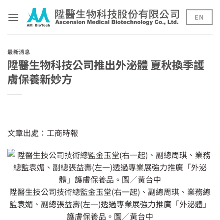
Skip
to
EN
content
最新消息
陞醫生物科技公司推出外泌體 夏秋換季護
膚保養新妙方
文章出處：
工商時報
陞醫生技公司技術總監金玉堂(右一起)、副總周琪、業務總
監袁媚、副總張益壽(左一)透過專業展強力推廣「外泌體」
護膚保養品。圖／黃台中