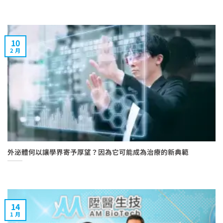
10
2 月
外泌體何以讓學界寄予厚望？因為它可能成為治療的新典範
14
1 月