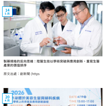
14
5 月
製藥規格的反向思維：陞醫生技以學術突破與應用創新，重寫生醫
產業的價值排序
原文出處：創新聞 (https
20
4 月