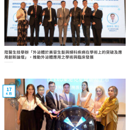
陞醫生技舉辦「外泌體於美容生髮與婦科疾病在學術上的突破及應
用創新論壇」，推動外泌體應用之學術與臨床發展
17
4 月