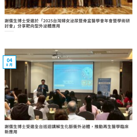
謝儒生博士受邀於「2025台灣婦女泌尿暨骨盆醫學會年會暨學術研
討會」分享靶向型外泌體應用
04
8 月
謝儒生博士受邀全台巡迴講解生化脈衝外泌體，推動再生醫學臨床
新應用