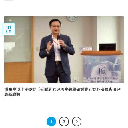
01
8 月
謝儒生博士受邀於「延緩衰老與再生醫學研討會」談外泌體應用與
最新趨勢
1
2