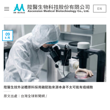
Skip
to
EN
content
09
6 月
陞醫生技外泌體原料採用雞胚胎來源本身不太可能有癌細胞
原文出處：台灣全球新聞網 /