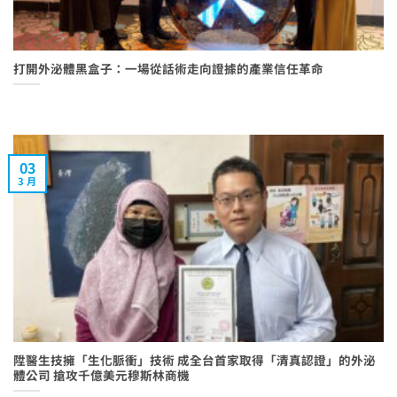
打開外泌體黑盒子：一場從話術走向證據的產業信任革命
03
3 月
陞醫生技擁「生化脈衝」技術 成全台首家取得「清真認證」的外泌
體公司 搶攻千億美元穆斯林商機