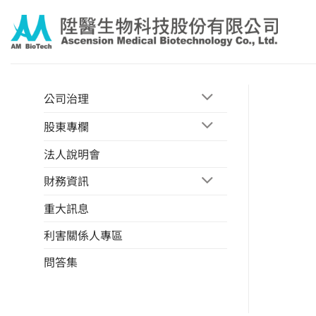
Skip
to
content
公司治理
股東專欄
法人說明會
財務資訊
重大訊息
利害關係人專區
問答集