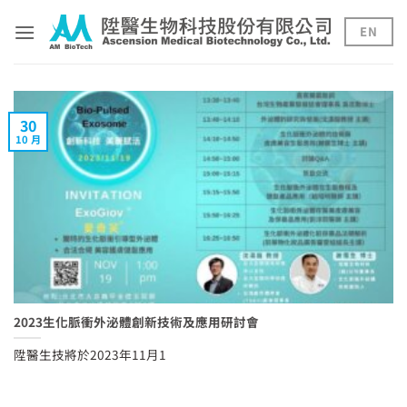
Skip
to
EN
content
30
10 月
2023生化脈衝外泌體創新技術及應用研討會
陞醫生技將於2023年11月1