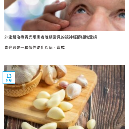
外泌體治療青光眼患者晚期常見的視神經節細胞受損
青光眼是一種慢性退化疾病，造成
13
6 月