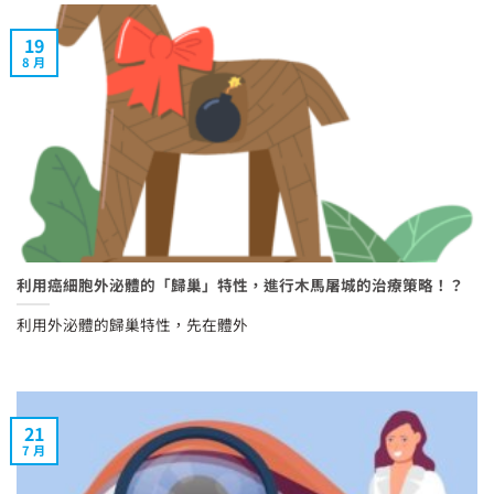
19
8 月
利用癌細胞外泌體的「歸巢」特性，進行木馬屠城的治療策略！？
利用外泌體的歸巢特性，先在體外
21
7 月