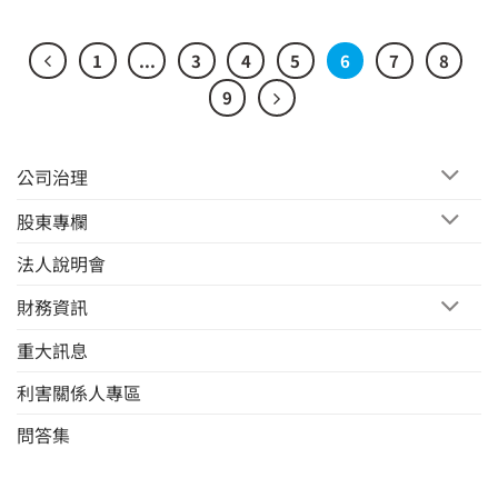
1
...
3
4
5
6
7
8
9
公司治理
股東專欄
法人說明會
財務資訊
重大訊息
利害關係人專區
問答集