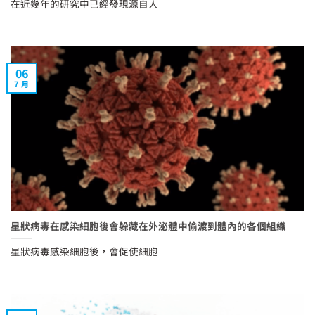
在近幾年的研究中已經發現源自人
06
7 月
星狀病毒在感染細胞後會躲藏在外泌體中偷渡到體內的各個組織
星狀病毒感染細胞後，會促使細胞