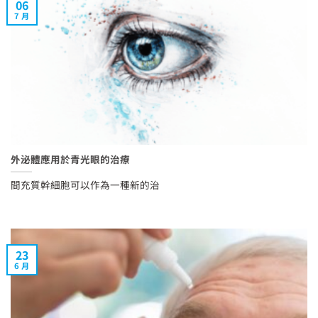
06
7 月
外泌體應用於青光眼的治療
間充質幹細胞可以作為一種新的治
23
6 月