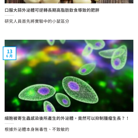
口服大蒜外泌體可逆轉長期高脂肪飲食導致的肥胖
研究人員首先將實驗中的小鼠區分
13
6 月
細胞被寄生蟲感染後所產生的外泌體，竟然可以抑制腫瘤生長？！
根據外泌體本身無毒性、不致敏的