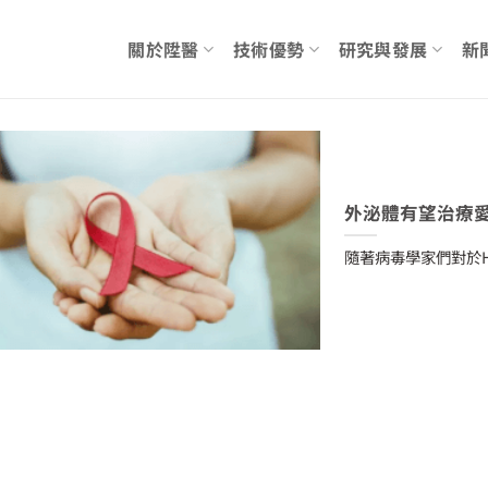
關於陞醫
技術優勢
研究與發展
新
外泌體有望治療愛
隨著病毒學家們對於H