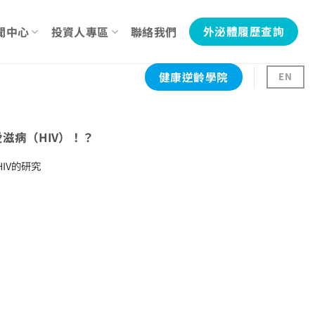
聞中心
投資人專區
聯絡我們
外泌體履歷查詢
健康逆齡學院
EN
滋病（HIV）！？
IV的研究