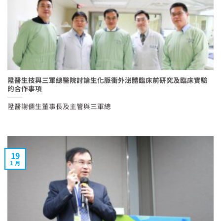
陞醫生技與三軍總醫院討論生化脈衝外泌體臨床前研究及臨床實驗
的合作事項
陞醫謝儒生董事長及主管與三軍總
19
1 月