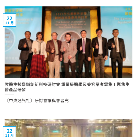
22
11 月
陞醫生技舉辦創新科技研討會 重量級醫學及美容業者雲集！聚焦生
醫產品研發
〔中央通訊社〕研討會讓與會者充
22
11 月