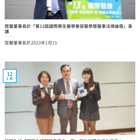
陞醫董事長於「第13屆國際再生醫學美容醫學暨醫事法律論壇」演
講
陞醫董事長於2023年1月15
12
1 月