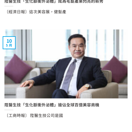
陞醫生技「生化脈衝外泌體」成為毛髮產業閃亮的新秀
〔經濟日報〕這次美容展，健髮產
10
5 月
陞醫生技「生化脈衝外泌體」搶佔全球百億美容商機
〔工商時報〕 陞醫生技公司是國