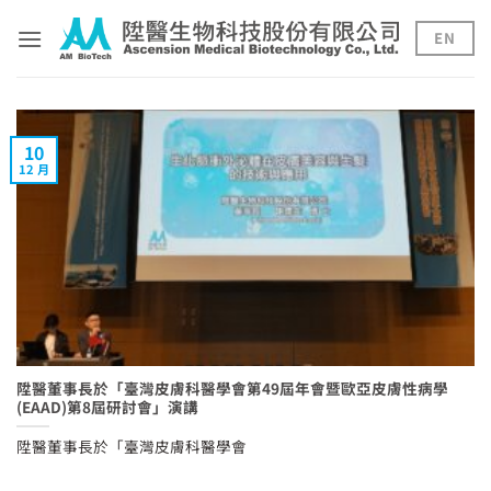
Skip
to
EN
content
10
12 月
陞醫董事長於「臺灣皮膚科醫學會第49屆年會暨歐亞皮膚性病學
(EAAD)第8屆研討會」演講
陞醫董事長於「臺灣皮膚科醫學會