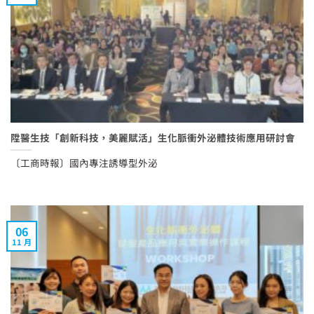
陞醫生技「創新科技，美麗賦活」生化脈衝外泌體技術應用研討會
〔工商時報〕國內專注誘導型外泌
06
11 月