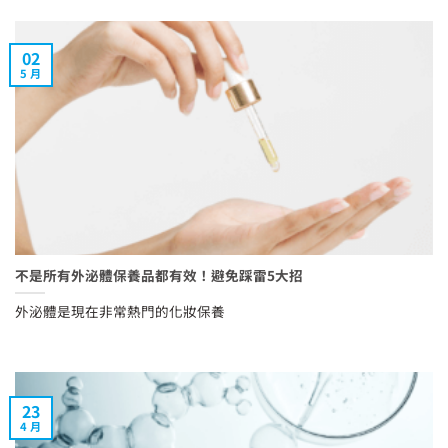
02
5 月
不是所有外泌體保養品都有效！避免踩雷5大招
外泌體是現在非常熱門的化妝保養
23
4 月