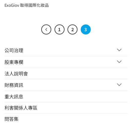
ExoGiov 取得國際化妝品
1
2
3
公司治理
股東專欄
法人說明會
財務資訊
重大訊息
利害關係人專區
問答集