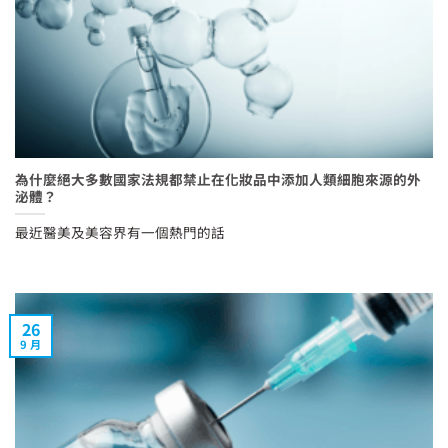
為什麼絕大多數國家法規都禁止在化妝品中添加人類細胞來源的外
泌體？
最近醫美及美容界有一個熱門的話
26
9 月