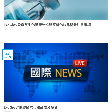
ExoGiov愛奇芙生化脈衝外泌體原料化妝品開發注意事項
27
10 月
ExoGiov®取得國際化妝品成分命名