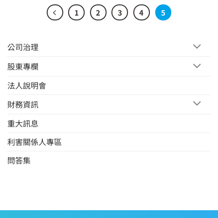
1
2
3
4
5
公司治理
股東專欄
法人說明會
財務資訊
重大訊息
利害關係人專區
問答集