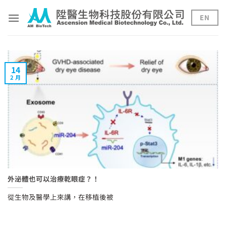
Skip
to
EN
content
14
2 月
外泌體也可以治療乾眼症？！
從生物及醫學上來講，在移植後被