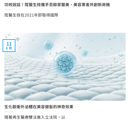
功效說話！陞醫生技攜手百餘家醫美、美容業者共創新商機
陞醫生技在2021年即取得國際
11
6 月
生化脈衝外泌體在美容健髮的神奇效果
隨著再生醫療雙法進入立法院，以