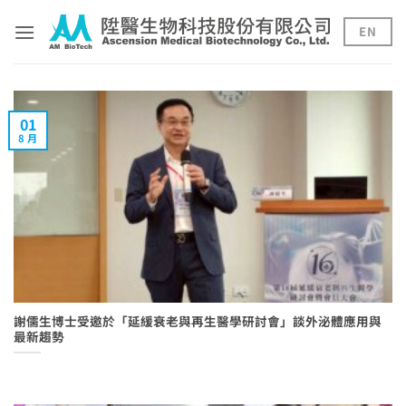
Skip
to
EN
content
01
8 月
謝儒生博士受邀於「延緩衰老與再生醫學研討會」談外泌體應用與
最新趨勢