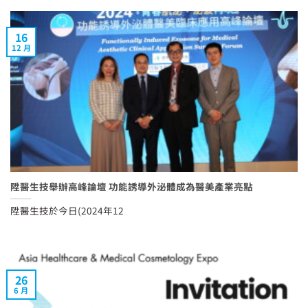
16
12 月
陞醫生技舉辦高峰論壇 功能誘導外泌體成為醫美產業亮點
陞醫生技於今日(2024年12
26
6 月