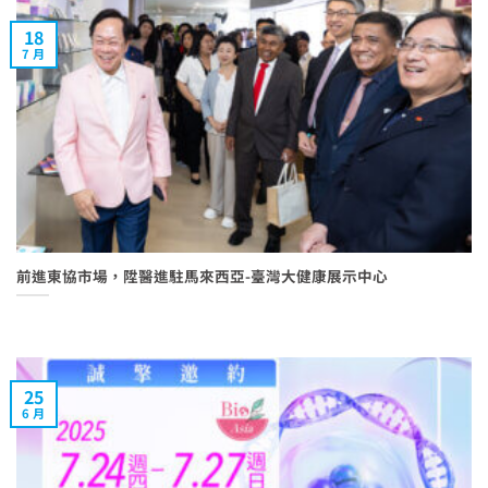
18
7 月
前進東協市場，陞醫進駐馬來西亞-臺灣大健康展示中心
25
6 月