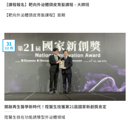
【課程報名】靶向外泌體頭皮育髮課程 – 大師班
【靶向外泌體頭皮育髮課程】首期
31
12 月
開啟再生醫學新時代！陞醫生技獲第21屆國家新創獎肯定
陞醫生技在功能誘導型外泌體領域