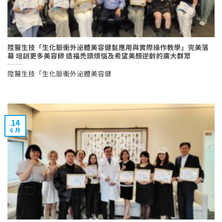
陞醫生技「生化脈衝外泌體美容健髮應用與實際操作教學」完美落
幕 培訓更多美容師 造福禿頭煩惱及希望美顏逆齡的廣大群眾
陞醫生技「生化脈衝外泌體美容健
14
6 月