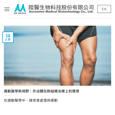
Skip
to
EN
content
18
3 月
運動醫學新視野：外泌體在軟組織治療上的應用
在運動醫學中，通常會處理與運動