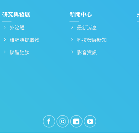
研究與發展
新聞中心
外泌體
最新消息
雞胚胎提取物
科技發展新知
磷脂胜肽
影音資訊