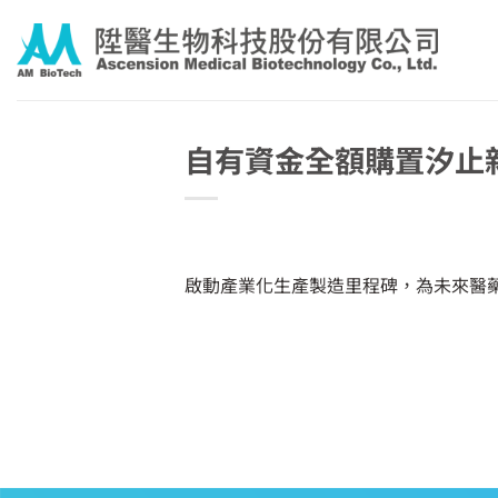
Skip
to
content
自有資金全額購置汐止
啟動產業化生產製造里程碑，為未來醫