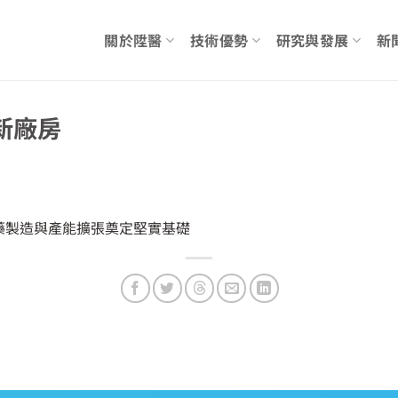
關於陞醫
技術優勢
研究與發展
新
新廠房
藥製造與產能擴張奠定堅實基礎