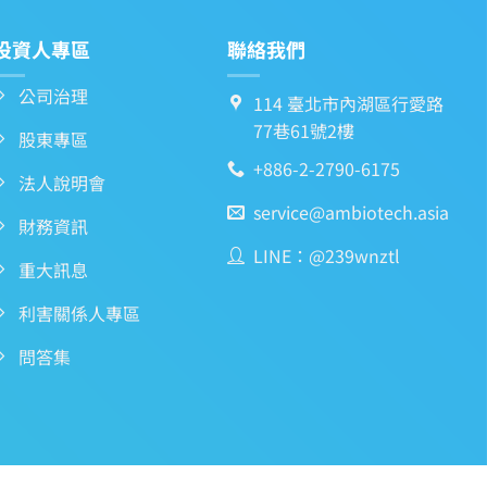
投資人專區
聯絡我們
公司治理
114 臺北市內湖區行愛路
77巷61號2樓
股東專區
+886-2-2790-6175
法人說明會
service@ambiotech.asia
財務資訊
LINE：@239wnztl
重大訊息
利害關係人專區
問答集