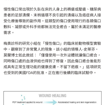
慢性傷口常出現於久臥在床的人身上的褥瘡或壓瘡、糖尿病
患者的足部潰爛、末梢循環不良引起的潰瘍以及癌症病人接
受化療後導致的副作用。這類型的傷口使用現行的各類傷口
敷料、凝膠或外科手術都無法完全癒合，屬於未滿足的醫療
需求。
梅奧診所的研究小組在「慢性傷口」的臨床前動物模型實驗
中，觀察到了非常驚人的現象，該小組的領導人-史蒂芬·
莫蘭博士如此敘述：「僅僅使用一次外泌體就讓傷口癒合，
同時傷口處的血液供給也得到了修復，因此傷口癒合後能形
成具有正常生理功能的健康皮膚，不留下疤痕。」這項研究
也受到的美國FDA的批准，正在進行後續的臨床試驗中。