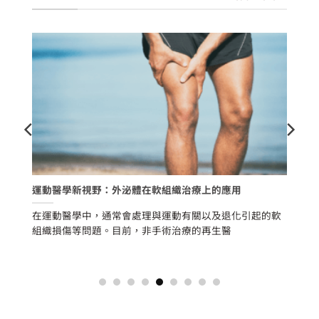
經
運動醫學新視野：外泌體在軟組織治療上的應用
含
一
在運動醫學中，通常會處理與運動有關以及退化引起的軟
噪
隨
組織損傷等問題。目前，非手術治療的再生醫
待