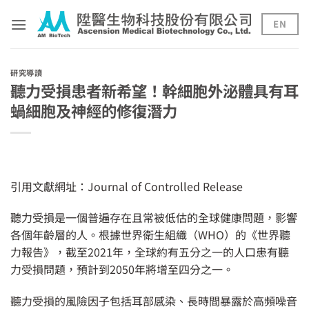
Skip
to
EN
content
研究導讀
聽力受損患者新希望！幹細胞外泌體具有耳
蝸細胞及神經的修復潛力
引用文獻網址：
Journal of Controlled Release
聽力受損是一個普遍存在且常被低估的全球健康問題，影響
各個年齡層的人。根據世界衛生組織（WHO）的《世界聽
力報告》，截至2021年，全球約有五分之一的人口患有聽
力受損問題，預計到2050年將增至四分之一。
聽力受損的風險因子包括耳部感染、長時間暴露於高頻噪音