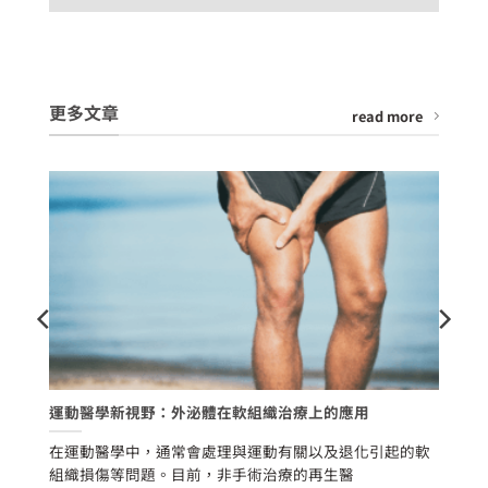
更多文章
read more
經
運動醫學新視野：外泌體在軟組織治療上的應用
含
一
在運動醫學中，通常會處理與運動有關以及退化引起的軟
噪
隨
組織損傷等問題。目前，非手術治療的再生醫