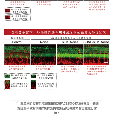
在噪音暴露下，外泌體對於毛細胞受損的預防及修復狀況（製
圖：陞醫團隊）
在噪音暴露下，外泌體對於耳蝸神經受損的預防及修復狀況 （製
圖：陞醫團隊）
文章同步發布於陞醫生技官方FACEBOOK粉絲專頁，歡迎
對這篇研究有興趣的朋友點擊連結至粉專貼文留言處進行討
論！