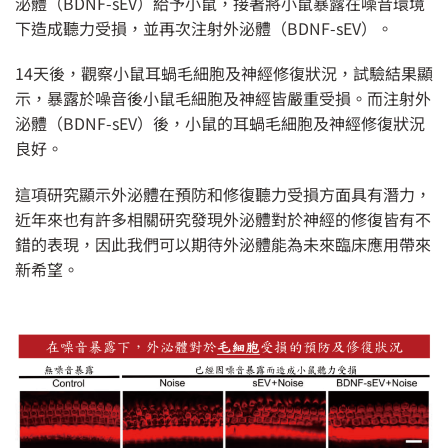
泌體（BDNF-sEV）給予小鼠，接著將小鼠暴露在噪音環境
下造成聽力受損，並再次注射外泌體（BDNF-sEV）。
14天後，觀察小鼠耳蝸毛細胞及神經修復狀況，試驗結果顯
示，暴露於噪音後小鼠毛細胞及神經皆嚴重受損。而注射外
泌體（BDNF-sEV）後，小鼠的耳蝸毛細胞及神經修復狀況
良好。
這項研究顯示外泌體在預防和修復聽力受損方面具有潛力，
近年來也有許多相關研究發現外泌體對於神經的修復皆有不
錯的表現，因此我們可以期待外泌體能為未來臨床應用帶來
新希望。