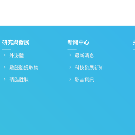
研究與發展
新聞中心
外泌體
最新消息
雞胚胎提取物
科技發展新知
磷脂胜肽
影音資訊