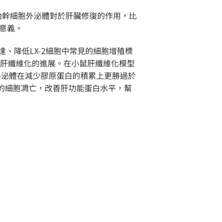
養的人胚胎幹細胞外泌體對於肝臟修復的作用，比
意義。
的表達、降低LX-2細胞中常見的細胞增殖標
了體內肝纖維化的進展。在小鼠肝纖維化模型
外泌體在減少膠原蛋白的積累上更勝過於
的細胞凋亡，改善肝功能蛋白水平，幫