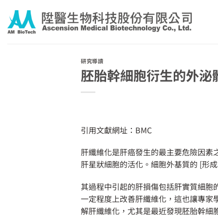
Skip
to
content
研究導讀
胚胎幹細胞衍生的外泌
引用文獻網址：
BMC
肝纖維化是肝癌發生的最主要危險因素
肝星狀細胞的活化。細胞外基質的 [形
其過程中引起的肝損傷包括肝實質細胞
一定程度上改善肝纖維化，這也讓專家
解肝纖維化，尤其是最近發現胚胎幹細