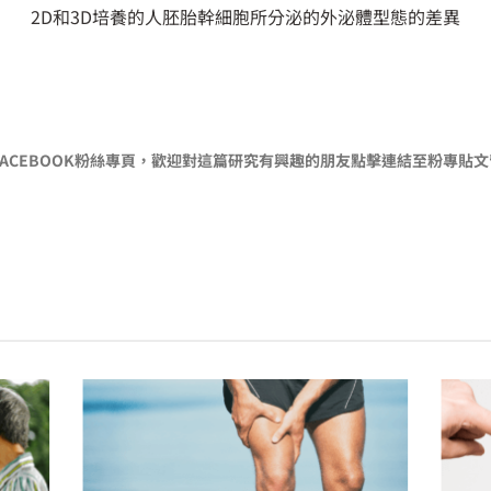
2D和3D培養的人胚胎幹細胞所分泌的外泌體型態的差異
ACEBOOK粉絲專頁，歡迎對這篇研究有興趣的朋友點擊連結至粉專貼