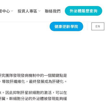
聞中心
投資人專區
聯絡我們
外泌體履歷查詢
健康逆齡學院
EN
研究團隊發現發病機制中的一個關鍵點是
變，導致肝纖維化，最終發展成為肝硬化。
象。因此抑制肝星狀細胞的激活，可以在
肝臟。幹細胞分泌的外泌體被發現能夠緩