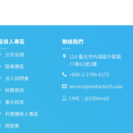
投資人專區
聯絡我們
公司治理
114 臺北市內湖區行愛路
77巷61號2樓
股東專區
+886-2-2790-6175
法人說明會
service@ambiotech.asia
財務資訊
LINE：@239wnztl
重大訊息
利害關係人專區
問答集