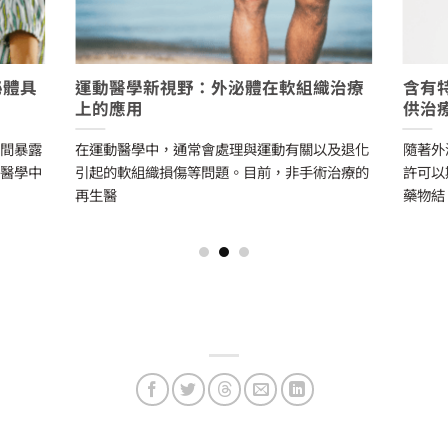
泌體具
運動醫學新視野：外泌體在軟組織治療
含有
上的應用
供治
時間暴露
在運動醫學中，通常會處理與運動有關以及退化
隨著外
物醫學中
引起的軟組織損傷等問題。目前，非手術治療的
許可以
再生醫
藥物結