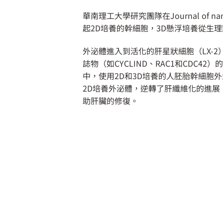
華南理工大學研究團隊在Journal of
起2D培養的幹細胞，3D懸浮培養從生
外泌體進入到活化的肝星狀細胞（LX-2）後
誌物（如CYCLIND、RAC1和CD
中，使用2D和3D培養的人胚胎幹細胞
2D培養外泌體，逆轉了肝纖維化的進
助肝臟的修復。