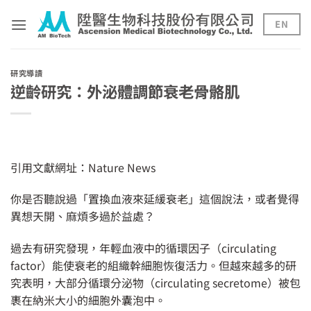
Skip
to
EN
content
研究導讀
逆齡研究：外泌體調節衰老骨骼肌
引用文獻網址：
Nature News
你是否聽說過「置換血液來延緩衰老」這個說法，或者覺得
異想天開、麻煩多過於益處？
過去有研究發現，年輕血液中的循環因子（circulating
factor）能使衰老的組織幹細胞恢復活力。但越來越多的研
究表明，大部分循環分泌物（circulating secretome）被包
裹在納米大小的細胞外囊泡中。