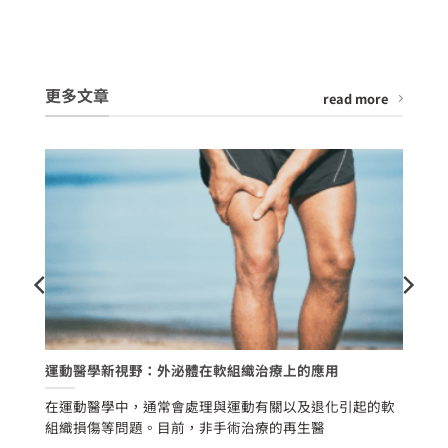
更多文章
read more
經
運動醫學新視野：外泌體在軟組織治療上的應用
含
一
在運動醫學中，通常會處理與運動有關以及退化引起的軟
噪
隨
組織損傷等問題。目前，非手術治療的再生醫
待