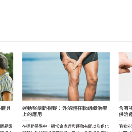
泌體具
運動醫學新視野：外泌體在軟組織治療
含有
上的應用
供治
時間暴露
在運動醫學中，通常會處理與運動有關以及退化
隨著外