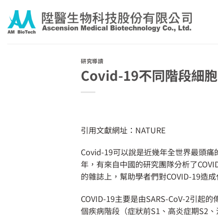
Skip
to
content
研究導讀
Covid-19不同階段
引用文獻網址：
NATURE
Covid-19可以說是近幾年全世界
年，有來自中國的研究團隊分析了COVID
的雜誌上，幫助學者們對COVID-19
COVID-19主要是由SARS-Co
個疾病階段（症狀前S1、高炎症期S2