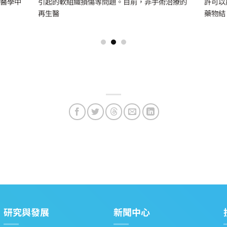
物醫學中
引起的軟組織損傷等問題。目前，非手術治療的
許可以
再生醫
藥物結
研究與發展
新聞中心