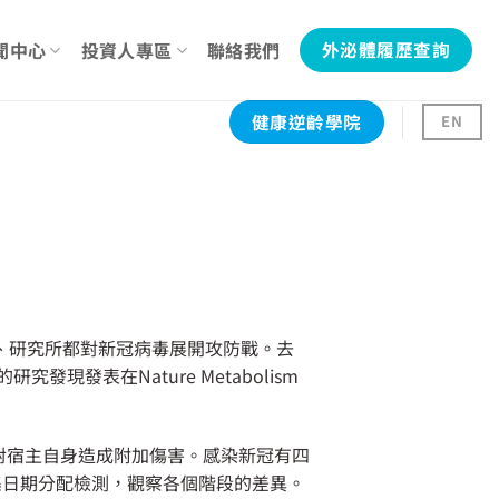
聞中心
投資人專區
聯絡我們
外泌體履歷查詢
健康逆齡學院
EN
院、研究所都對新冠病毒展開攻防戰。去
發表在Nature Metabolism
反應對宿主自身造成附加傷害。感染新冠有四
收集日期分配檢測，觀察各個階段的差異。