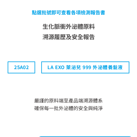
點選批號即可查看各項檢測報告書
生化脈衝外泌體原料
溯源履歷及安全報告
25A02
LA EXO 萊泌兒 999 外泌體養髮液
嚴謹的原料端至產品端溯源體系
確保每一批外泌體的安全與純淨