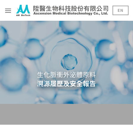
Skip
to
EN
content
生化脈衝外泌體原料
溯源履歷及安全報告