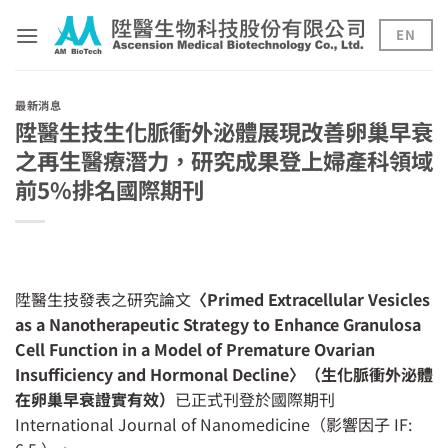
Skip
to
EN
content
最新消息
陞醫生技生化脈衝外泌體展現改善卵巢早衰
之再生醫療潛力，研究成果登上婦產科領域
前5%排名國際期刊
陞醫生技發表之研究論文
〈Primed Extracellular Vesicles
as a Nanotherapeutic Strategy to Enhance Granulosa
Cell Function in a Model of Premature Ovarian
Insufficiency and Hormonal Decline〉（生化脈衝外泌體
在卵巢早衰證實有效）
已正式刊登於國際期刊
International Journal of Nanomedicine（影響因子 IF: