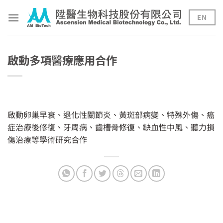
Skip
to
EN
content
啟動多項醫療應用合作
啟動卵巢早衰、退化性關節炎、黃斑部病變、特殊外傷、癌
症治療後修復、牙周病、齒槽骨修復、缺血性中風、聽力損
傷治療等學術研究合作