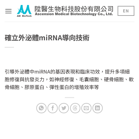
Skip
to
EN
content
確立外泌體miRNA導向技術
引導外泌體中miRNA的基因表現和臨床功效，提升多項細
胞修復與抗發炎力，如神經修復、毛囊細胞、硬骨細胞、軟
骨細胞、膠原蛋白、彈性蛋白的增殖效率等