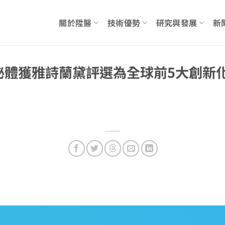
關於陞醫
技術優勢
研究與發展
新
脈衝外泌體獲雅詩蘭黛評選為全球前5大創新