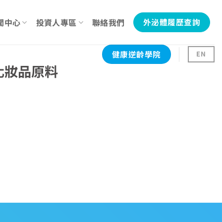
聞中心
投資人專區
聯絡我們
外泌體履歷查詢
健康逆齡學院
EN
化妝品原料