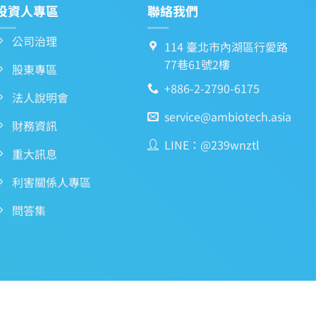
投資人專區
聯絡我們
公司治理
114 臺北市內湖區行愛路
77巷61號2樓
股東專區
+886-2-2790-6175
法人說明會
service@ambiotech.asia
財務資訊
LINE：@239wnztl
重大訊息
利害關係人專區
問答集