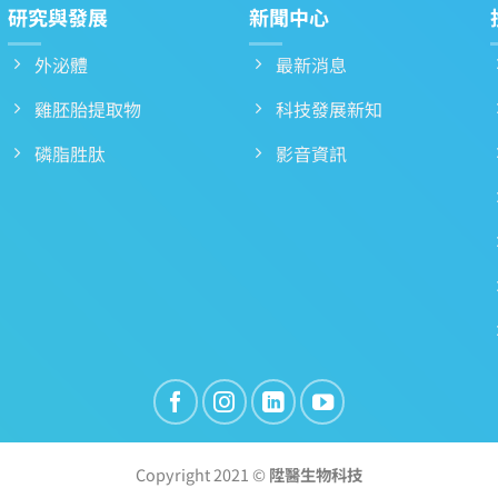
研究與發展
新聞中心
外泌體
最新消息
雞胚胎提取物
科技發展新知
磷脂胜肽
影音資訊
Copyright 2021 ©
陞醫生物科技