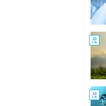
10
3 月
10
3 月