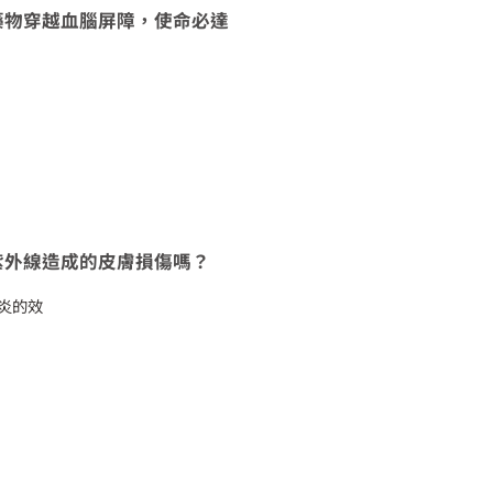
藥物穿越血腦屏障，使命必達
紫外線造成的皮膚損傷嗎？
消炎的效