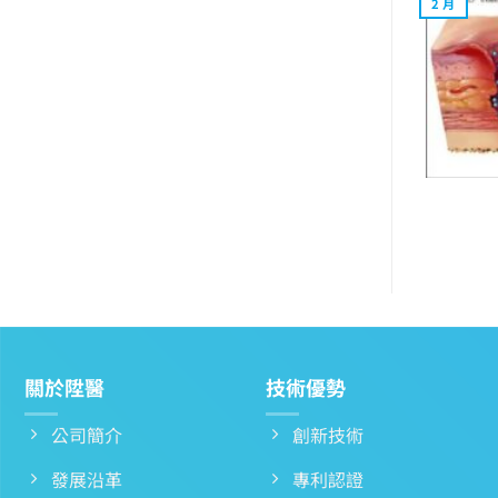
2 月
關於陞醫
技術優勢
公司簡介
創新技術
發展沿革
專利認證