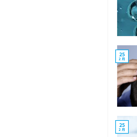
25
2 月
25
2 月