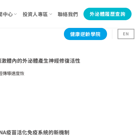
聞中心
投資人專區
聯絡我們
外泌體履歷查詢
健康逆齡學院
EN
刺激體內的外泌體產生神經修復活性
經傳導速度恢
NA疫苗活化免疫系統的新機制