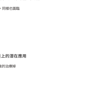
，同樣也面臨
髮上的潛在應用
准的治療掉