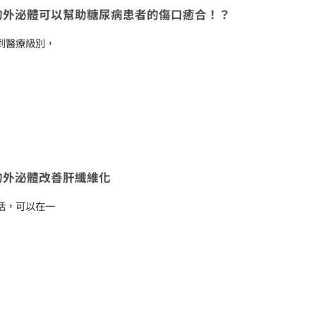
的外泌體可以幫助糖尿病患者的傷口癒合！？
到醫療級別，
的外泌體改善肝纖維化
活，可以在一