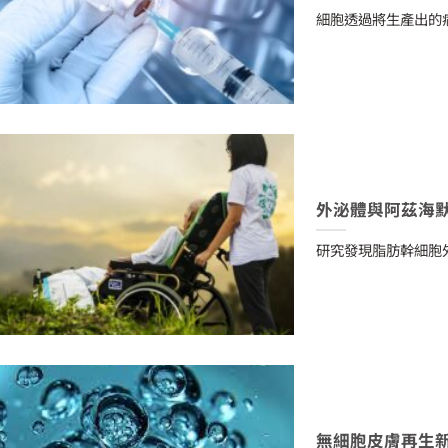
細胞透過將生產出的
外泌體與阿茲海
研究發現脂肪幹細胞
無細胞皮膚再生