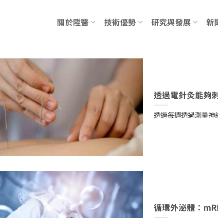
關於陞醫
技術優勢
研究與發展
新
透過電針灸能夠
透過每週透過測量神
循環外泌體：mR