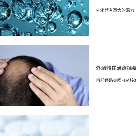
外泌體有巨大的潛力
外泌體在治療掉
目前通過美國FDA核