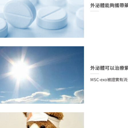
外泌體能夠攜帶
外泌體可以治療
MSC-exo被證實有