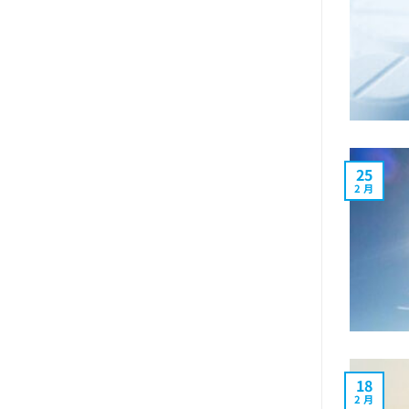
25
2 月
18
2 月