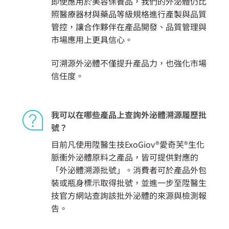
即使應用於美容保養品，我們的外泌體仍比
照醫療器材與藥品等級規格進行產製與品質
管控，讓合作夥伴在產品開發、品質管理與
市場應用上更具信心。
可溯源外泌體不僅提升產品力，也強化市場
信任度。
我可以在哪些產品上查詢外泌體溯源履歷批
號？
目前凡使用陞醫生技ExoGiov®愛奇芙®生化
脈衝外泌體原料之產品，皆可提供對應的
「外泌體溯源批號」。消費者可於產品外包
裝或瓶身標示取得批號，並進一步至陞醫生
技官方網站查詢該批外泌體的來源與檢測報
告。