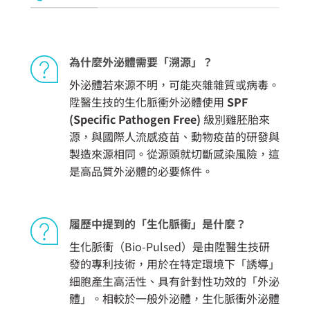
為什麼外泌體需要「溯源」？
外泌體若來源不明，可能夾雜雜質或病毒。
陞醫生技的生化脈衝外泌體使用
SPF
(Specific Pathogen Free)
級別雞胚胎來
源，與國際人流感疫苗、動物疫苗的研發與
製造來源相同。從源頭就切斷感染風險，這
是高品質外泌體的必要條件。
履歷中提到的「生化脈衝」是什麼？
生化脈衝（Bio-Pulsed）是由
陞醫生技
研
發的專利技術，用於在特定環境下「誘導」
細胞產生高活性、具有針對性功效的「外泌
體」。相較於一般外泌體，生化脈衝外泌體