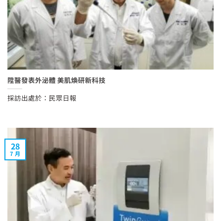
陞醫發表外泌體 美肌煥研新科技
採訪出處於：民眾日報
28
7 月