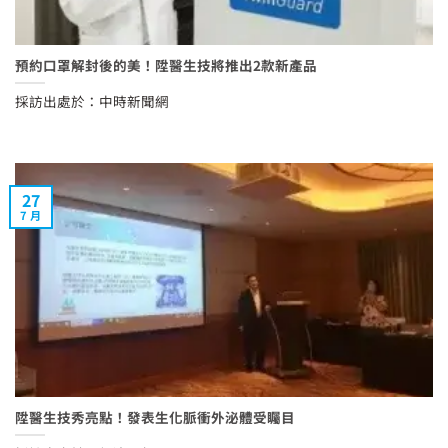
預約口罩解封後的美！陞醫生技將推出2款新產品
採訪出處於：中時新聞網
27
7 月
陞醫生技秀亮點！發表生化脈衝外泌體受矚目