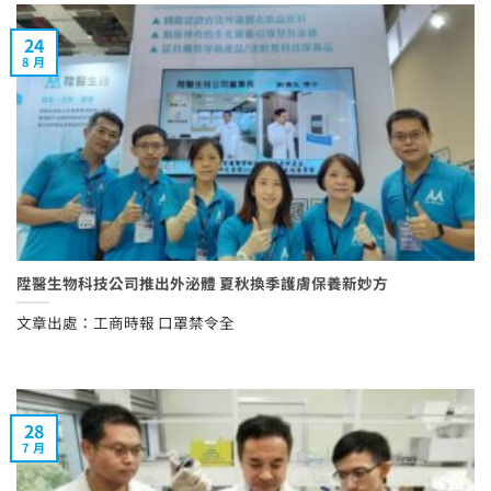
24
8 月
陞醫生物科技公司推出外泌體 夏秋換季護膚保養新妙方
文章出處：工商時報 口罩禁令全
28
7 月